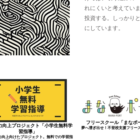
れにくいと考えてい
投資する。しっかり
にしています。
フリースクール「まなポ
力向上プロジェクト「小学生無料学
夢へ漕ぎ出せ！不登校支援フリー
習指導」
力向上向けたプロジェクト。無料での学習指