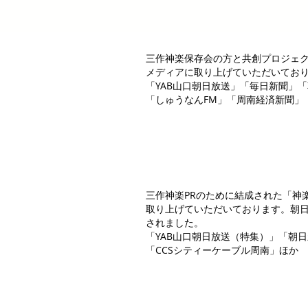
三作神楽保存会の方と共創プロジェ
メディアに取り上げていただいてお
「YAB山口朝日放送」「毎日新聞」
​「しゅうなんFM」「周南経済新聞」
三作神楽PRのために結成された「神
取り上げていただいております。朝
されました。
「YAB山口朝日放送（特集）」「朝
「CCSシティーケーブル周南」ほか