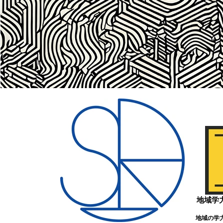
地域学
地域の学