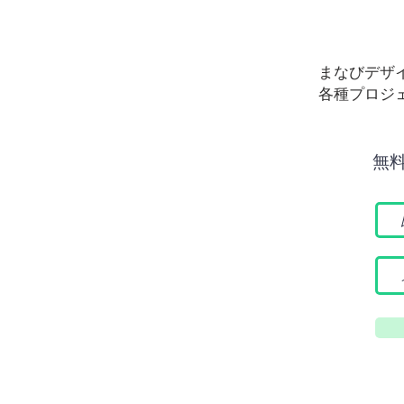
まなびデザ
各種プロジ
無