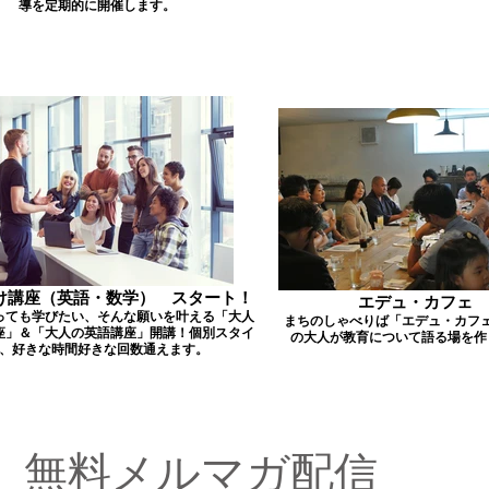
導を定期的に開催します。
け講座（英語・数学） スタート！
エデュ・カフェ
っても学びたい、そんな願いを叶える「大人
まちのしゃべりば「エデュ・カフ
座」＆「大人の英語講座」開講！個別スタイ
の大人が教育について語る場を作
、好きな時間好きな回数通えます。
​無料メルマガ配信