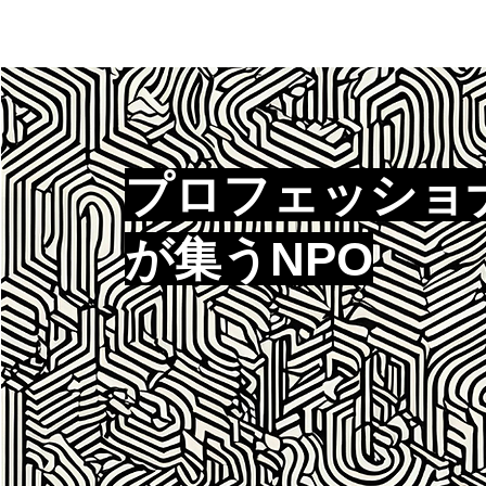
プロフェッショ
が集うNPO