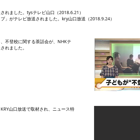
ました。tysテレビ山口（2018.6.21）
がテレビ放送されました。kry山口放送（2018.9.24）
、不登校に関する茶話会が、NHKテ
送されました。
KRY山口放送で取材され、ニュース特