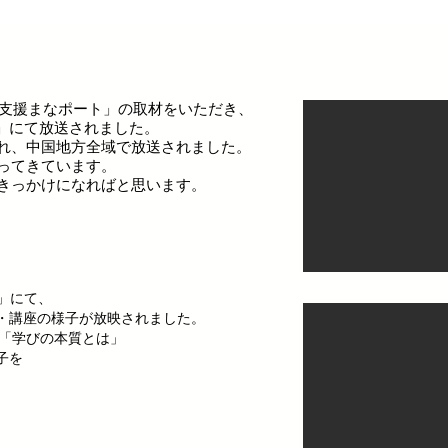
校支援まなポート」の取材をいただき、
集」にて放送されました
。
れ、中国地方全域で放送されました。
ってきています。
きっかけになればと思います。
ち」にて、
・講座の様子が放映されました。
イトル「学びの本質とは」
子を