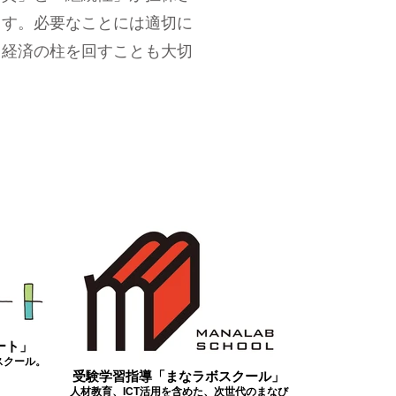
ます。必要なことには適切に
と経済の柱を回すことも大切
ート」
スクール。
受験学習指導「まなラボスクール」
人材教育、ICT活用を含めた、次世代のまなび