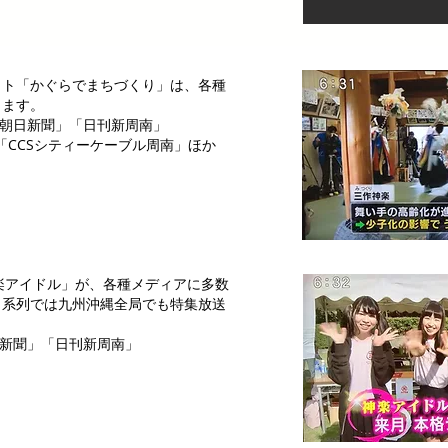
クト「かぐらでまちづくり」は、各種
ります。
「朝日新聞」「日刊新周南」
「CCSシティーケーブル周南」ほか
楽アイドル」が、各種メディアに多数
日系列では九州沖縄全局でも特集放送
日新聞」「日刊新周南」