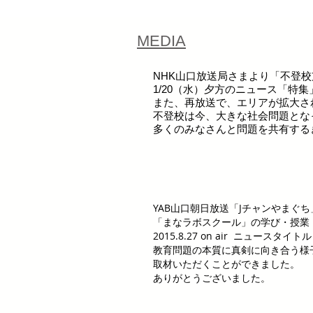
MEDIA
NHK山口放送局さまより「不登
1/20（水）夕方のニュース「特
また、再放送で、エリアが拡大さ
不登校は今、大きな社会問題とな
多くのみなさんと問題を共有する
YAB山口朝日放送「Jチャンやまぐ
「まなラボスクール」の学び・授業
2015.8.27 on air ニュースタ
教育問題の本質に真剣に向き合う様
取材いただくことができました。
ありがとうございました。