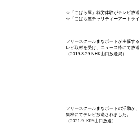
☆「こばら屋」就労体験がテレビ放送され
☆「こばら屋チャリティーアートライブ」
フリースクールまなポートが主催する
レビ取材を受け、ニュース枠にて放
（2019.8.29 NHK山口放送局）
フリースクールまなポートの活動が、
集枠にてテレビ放送されました。
（2021.9 KRY山口放送）