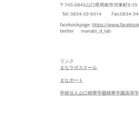
〒745-0845山口県周南市河東町9-35
Tel: 0834-33-9314 Fax:0834-34
facebookpage
https://www.faceboo
twitter manabi_d_lab
リンク
まなラボスクール
まなポート
学校法人山口精華学園精華学園高等学