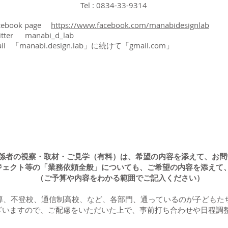
Tel : 0834-33-9314
cebook page
https://www.facebook.com/manabidesignlab
itter manabi_d_lab
il 「manabi.design.lab」に続けて「gmail.com」
ご寄付はこちらのリンク先ページにある「専用フォーム」にて
係者の視察・取材・ご見学（有料）は、希望の内容を添えて、お問
ジェクト等の「業務依頼全般」についても、ご希望の内容を添えて
（ご予算や内容をわかる範囲でご記入ください）
導、不登校、通信制高校、など、各部門、通っているのが子どもた
ざいますので、ご配慮をいただいた上で、事前打ち合わせや日程調